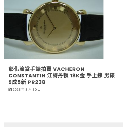
彰化流當手錶拍賣 VACHERON
CONSTANTIN 江詩丹頓 18K金 手上鍊 男錶
9成5新 PR238
2025 年 3 月 30 日