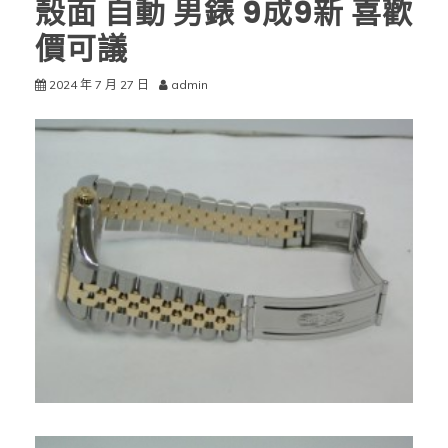
殼面 自動 男錶 9成9新 喜歡
價可議
2024 年 7 月 27 日
admin