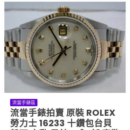
流當手錶區
流當手錶拍賣 原裝 ROLEX
勞力士 16233 十鑽包台貝