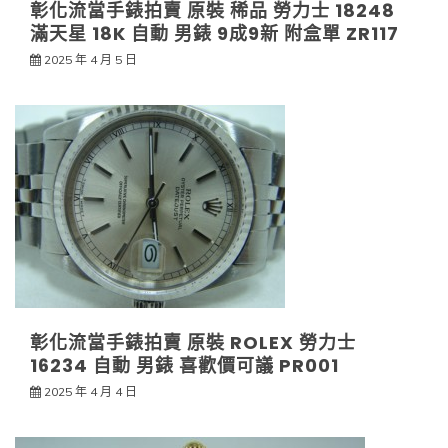
彰化流當手錶拍賣 原裝 稀品 勞力士 18248
滿天星 18K 自動 男錶 9成9新 附盒單 ZR117
2025 年 4 月 5 日
彰化流當手錶拍賣 原裝 ROLEX 勞力士
16234 自動 男錶 喜歡價可議 PR001
2025 年 4 月 4 日