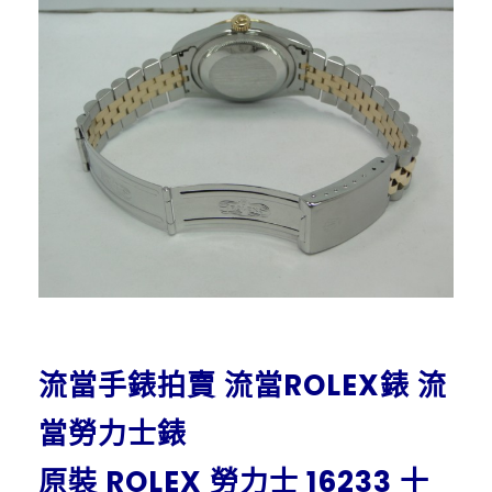
流當手錶拍賣 流當ROLEX錶 流
當勞力士錶
原裝 ROLEX 勞力士 16233 十