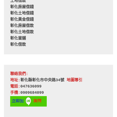
土地借款
彰化房屋借錢
彰化土地借錢
彰化黃金借錢
彰化房屋借款
彰化土地借款
彰化當舖
彰化借款
聯絡我們:
地址:
彰化縣彰化市中央路34號 
地圖導引
電話:
047636099
手機:
0909684099