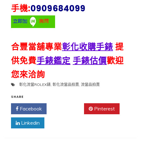
手機:
0909684099
合豐當舖專業
彰化收購手錶
提
供免費
手錶鑑定
手錶估價
歡迎
您來洽詢
彰化流當ROLEX錶
,
彰化流當品拍賣
,
流當品拍賣
SHARE
Facebook
Twitter
Pinterest
Linkedin