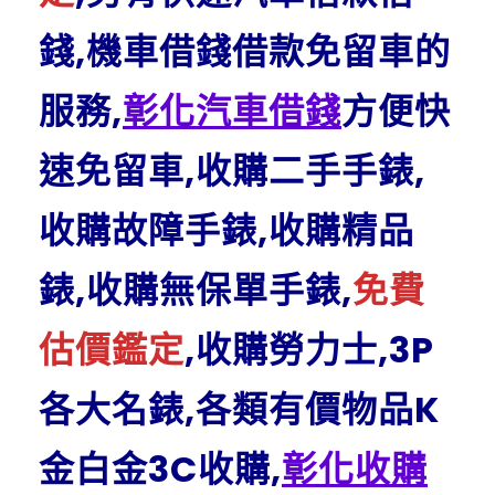
錢,機車借錢借款免留車的
服務,
彰化汽車借錢
方便快
速免留車,收購二手手錶,
收購故障手錶,收購精品
錶,收購無保單手錶,
免費
估價鑑定
,收購勞力士,3P
各大名錶,各類有價物品K
金白金3C收購,
彰化收購