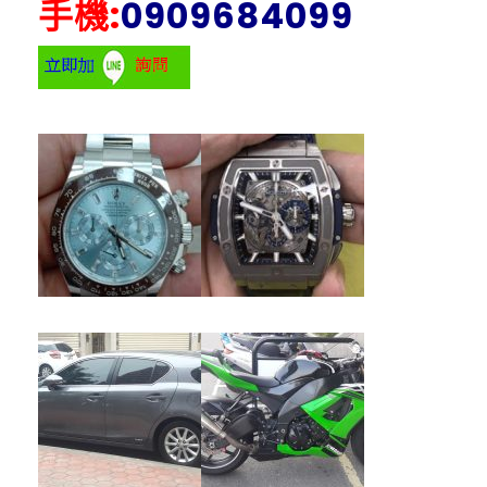
手機:
0909684099