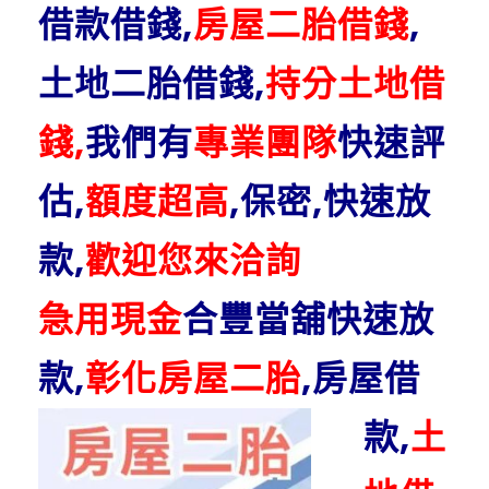
借款借錢,
房屋二胎借錢
,
土地二胎借錢,
持分土地借
錢,
我們有
專業團隊
快速評
估,
額度超高
,保密,快速放
款,
歡迎您來洽詢
急用現金
合豐當舖快速放
款,
彰化房屋二胎
,房屋借
款,
土