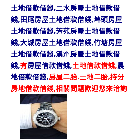
土地
借款借錢,
二水房屋土地
借款借
錢,
田尾房屋土地
借款借錢,
埤頭房屋
土地
借款借錢,
芳苑房屋土地
借款借
錢,
大城房屋土地
借款借錢,
竹塘房屋
土地
借款借錢,
溪州房屋土地
借款借
錢,
有
房屋借款借錢,
土地借款借錢,
農
地借款借錢,
房屋二胎,土地二胎,持分
房地借款借錢,相關問題歡迎您來洽詢