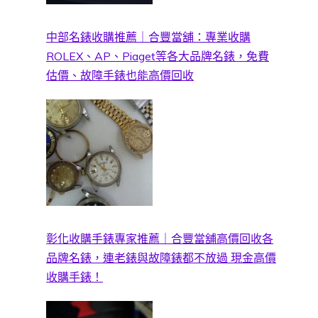
中部名錶收購推薦｜合豐當舖：專業收購
ROLEX、AP、Piaget等各大品牌名錶，免費
估價、故障手錶也能高價回收
彰化收購手錶專家推薦｜合豐當舖高價回收各
品牌名錶，連老錶與故障錶都不放過 現金高價
收購手錶！