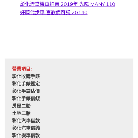
彰化流當機車拍賣 2019年 光陽 MANY 110
好騎代步車 喜歡價可議 ZG140
營業項目:
彰化收購手錶
彰化手錶鑑定
彰化手錶估價
彰化手錶借錢
房屋二胎
土地二胎
彰化汽車借款
彰化汽車借錢
彰化機車借款