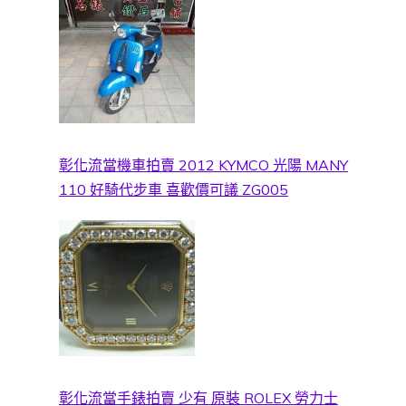
彰化流當機車拍賣 2012 KYMCO 光陽 MANY
110 好騎代步車 喜歡價可議 ZG005
彰化流當手錶拍賣 少有 原裝 ROLEX 勞力士