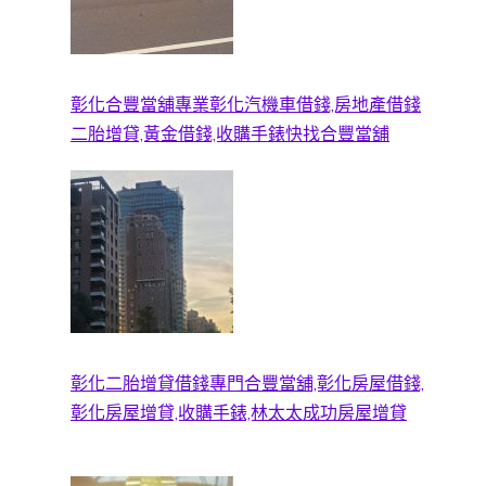
彰化合豐當舖專業彰化汽機車借錢,房地產借錢
二胎增貸,黃金借錢,收購手錶快找合豐當舖
彰化二胎增貸借錢專門合豐當舖,彰化房屋借錢,
彰化房屋增貸,收購手錶,林太太成功房屋增貸