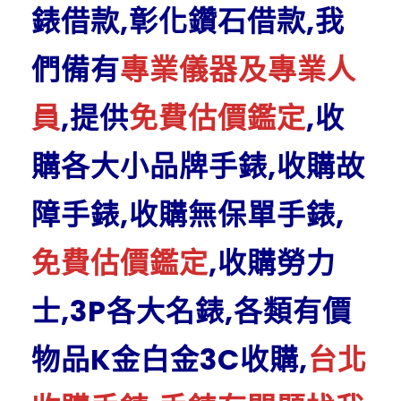
錶借款,彰化鑽石借款,我
們備有
專業儀器及專業人
員
,提供
免費估價鑑定
,收
購各大小品牌手錶,收購故
障手錶,收購無保單手錶,
免費估價鑑定
,收購勞力
士,3P各大名錶,各類有價
物品K金白金3C收購,
台北