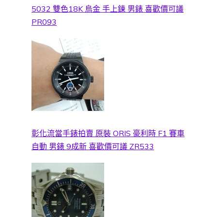
5032 雙色18K 烏金 手上鍊 男錶 喜歡價可議
PR093
彰化流當手錶拍賣 原裝 ORIS 豪利時 F1 賽車
自動 男錶 9成新 喜歡價可議 ZR533