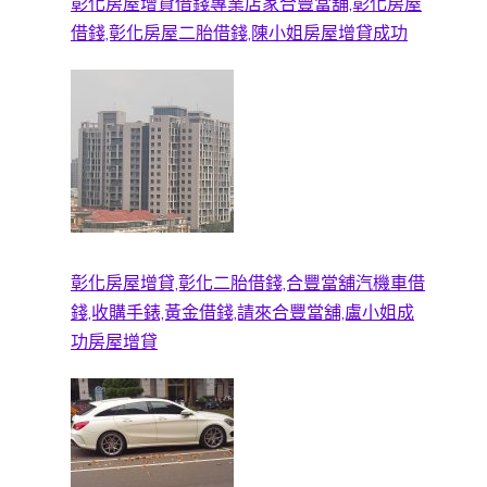
彰化房屋增貸借錢專業店家合豐當舖,彰化房屋
借錢,彰化房屋二胎借錢,陳小姐房屋增貸成功
彰化房屋增貸,彰化二胎借錢,合豐當舖汽機車借
錢,收購手錶,黃金借錢,請來合豐當舖,盧小姐成
功房屋增貸