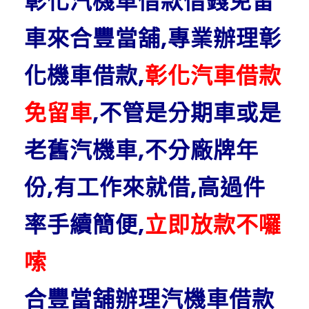
彰化汽機車借款借錢免留
車來合豐當舖,專業辦理彰
化機車借款,
彰化汽車借款
免留車
,不管是分期車或是
老舊汽機車,不分廠牌年
份,有工作來就借,高過件
率手續簡便,
立即放款不囉
嗦
合豐當舖辦理汽機車借款