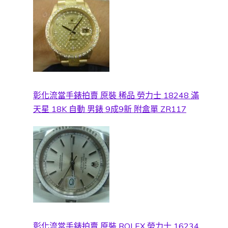
彰化流當手錶拍賣 原裝 稀品 勞力士 18248 滿
天星 18K 自動 男錶 9成9新 附盒單 ZR117
彰化流當手錶拍賣 原裝 ROLEX 勞力士 16234