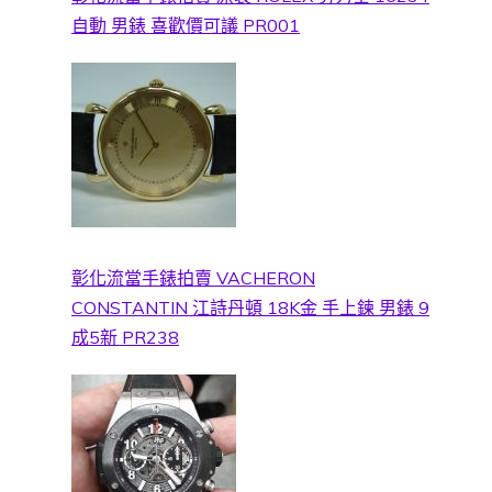
自動 男錶 喜歡價可議 PR001
彰化流當手錶拍賣 VACHERON
CONSTANTIN 江詩丹頓 18K金 手上鍊 男錶 9
成5新 PR238