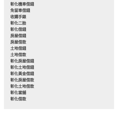
彰化機車借錢
免留車借錢
收購手錶
彰化二胎
彰化借錢
房屋借錢
房屋借款
土地借錢
土地借款
彰化房屋借錢
彰化土地借錢
彰化黃金借錢
彰化房屋借款
彰化土地借款
彰化當舖
彰化借款