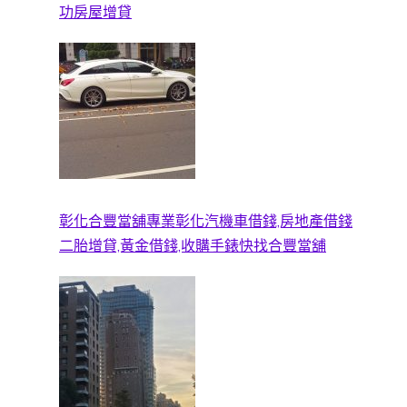
功房屋增貸
彰化合豐當舖專業彰化汽機車借錢,房地產借錢
二胎增貸,黃金借錢,收購手錶快找合豐當舖