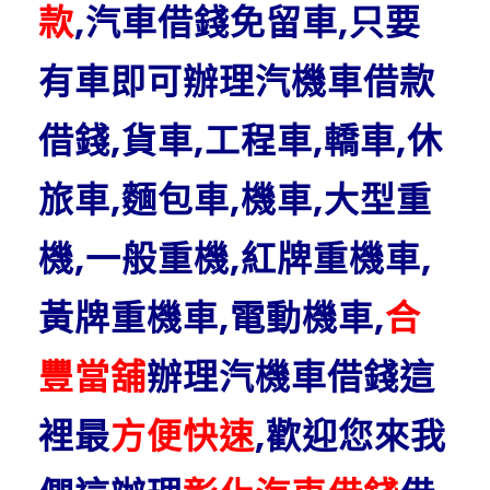
款
,汽車借錢免留車,只要
有車即可辦理汽機車借款
借錢,貨車,工程車,轎車,休
旅車,麵包車,機車,大型重
機,一般重機,紅牌重機車,
黃牌重機車,電動機車,
合
豐當舖
辦理汽機車借錢這
裡最
方便快速
,歡迎您來我