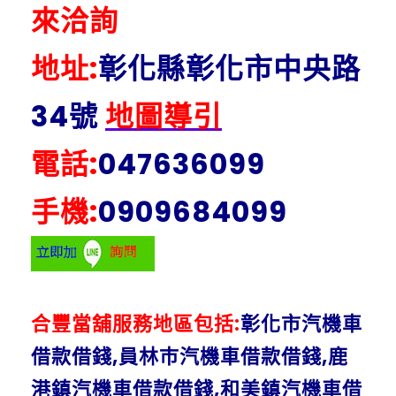
來洽詢
地址:
彰化縣彰化市中央路
34號
地圖導引
電話:
047636099
手機:
0909684099
合豐當舖服務地區包括:
彰化市
汽機車
借款借錢,
員林巿
汽機車借款借錢,
鹿
港鎮
汽機車借款借錢,
和美鎮
汽機車借