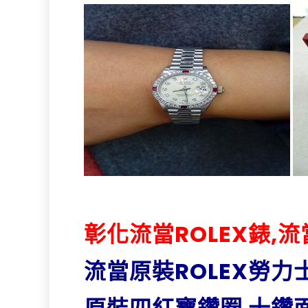
彰化流當ROLEX錶,
流當原裝ROLEX勞力士 