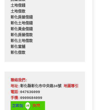
土地借錢
土地借款
彰化房屋借錢
彰化土地借錢
彰化黃金借錢
彰化房屋借款
彰化土地借款
彰化當舖
彰化借款
聯絡我們:
地址:
彰化縣彰化市中央路34號 
地圖導引
電話:
047636099
手機:
0909684099