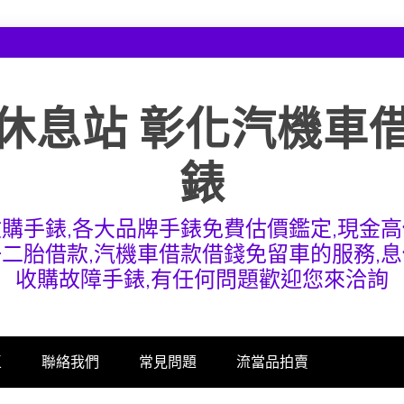
休息站 彰化汽機車
錶
收購手錶,各大品牌手錶免費估價鑑定,現金高
一二胎借款,汽機車借款借錢免留車的服務,息
收購故障手錶,有任何問題歡迎您來洽詢
區
聯絡我們
常見問題
流當品拍賣