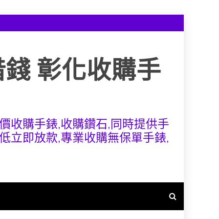
借錢 彰化收購手
價收購手錶,收購鑽石,同時提供手
低立即放款,專業收購無保單手錶,