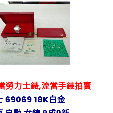
流當勞力士錶,流當手錶拍賣
69069 18K白金