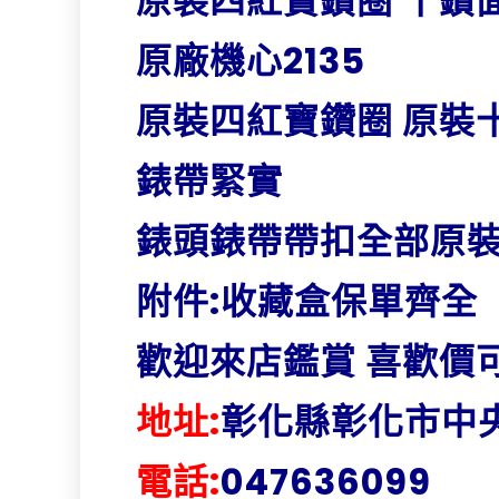
原裝四紅寶鑽圈 十鑽面
原廠機心2135
原裝四紅寶鑽圈 原裝
錶帶緊實
錶頭錶帶帶扣全部原裝
附件:收藏盒保單齊全
歡迎來店鑑賞 喜歡價
地址:
彰化縣彰化市中
電話:
047636099