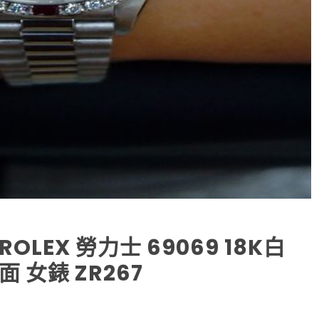
LEX 勞力士 69069 18K白
 女錶 ZR267