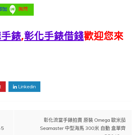
購手錶
,
彰化手錶借錢
歡迎您來
t
Linkedin
彰化流當手錶拍賣 原裝 Omega 歐米茄
45
Seamaster 中型海馬 300米 自動 盒單齊