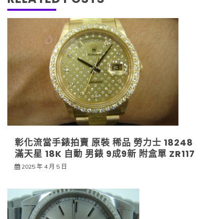
彰化流當手錶拍賣 原裝 稀品 勞力士 18248
滿天星 18K 自動 男錶 9成9新 附盒單 ZR117
2025 年 4 月 5 日