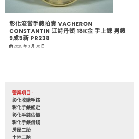
彰化流當手錶拍賣 VACHERON
CONSTANTIN 江詩丹頓 18K金 手上鍊 男錶
9成5新 PR238
2025 年 3 月 30 日
營業項目:
彰化收購手錶
彰化手錶鑑定
彰化手錶估價
彰化手錶借錢
房屋二胎
土地二胎