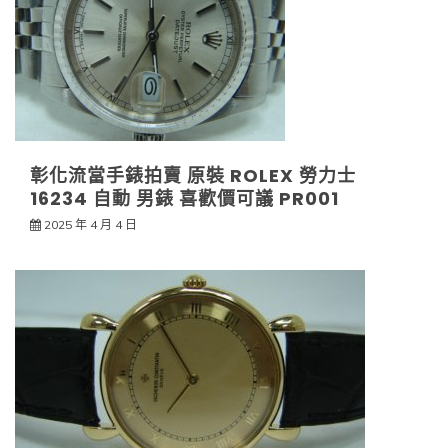
彰化流當手錶拍賣 原裝 ROLEX 勞力士
16234 自動 男錶 喜歡價可議 PR001
2025 年 4 月 4 日