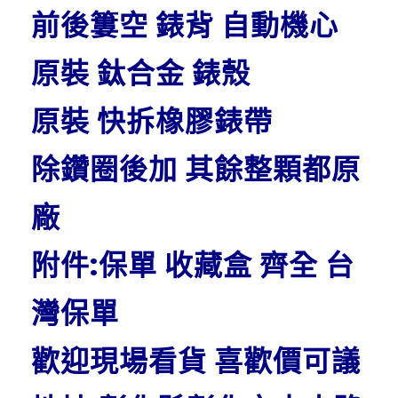
前後簍空 錶背 自動機心
原裝 鈦合金 錶殼
原裝 快拆橡膠錶帶
除鑽圈後加 其餘整顆都原
廠
附件:保單 收藏盒 齊全 台
灣保單
歡迎現場看貨 喜歡價可議