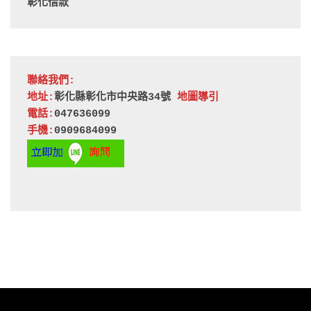
彰化借款
聯絡我們:
地址:
彰化縣彰化市中央路34號 
地圖導引
電話:
047636099
手機:
0909684099