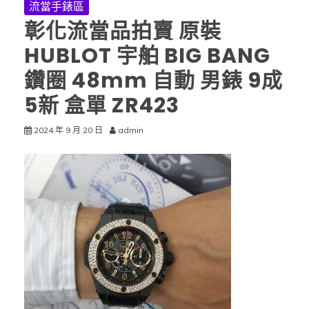
流當手錶區
彰化流當品拍賣 原裝
HUBLOT 宇舶 BIG BANG
鑽圈 48mm 自動 男錶 9成
5新 盒單 ZR423
2024 年 9 月 20 日
admin