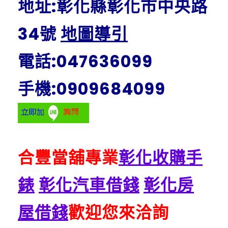
地址:彰化縣彰化市中央路
34號
地圖導引
電話:047636099
手機:0909684099
合豐當舖專業
彰化收購手
錶
彰化汽車借錢
彰化房
屋借錢
歡迎您來洽詢