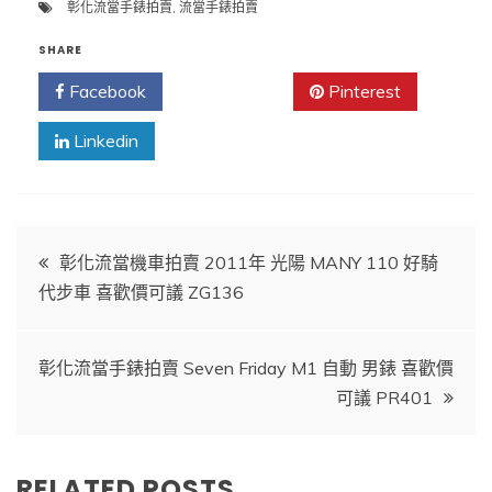
彰化流當手錶拍賣
,
流當手錶拍賣
SHARE
Facebook
Twitter
Pinterest
Linkedin
文
彰化流當機車拍賣 2011年 光陽 MANY 110 好騎
代步車 喜歡價可議 ZG136
章
導
彰化流當手錶拍賣 Seven Friday M1 自動 男錶 喜歡價
可議 PR401
覽
RELATED POSTS