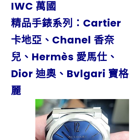
IWC 萬國
精品手錶系列：Cartier
卡地亞、Chanel 香奈
兒、Hermès 愛馬仕、
Dior 迪奧、Bvlgari 寶格
麗