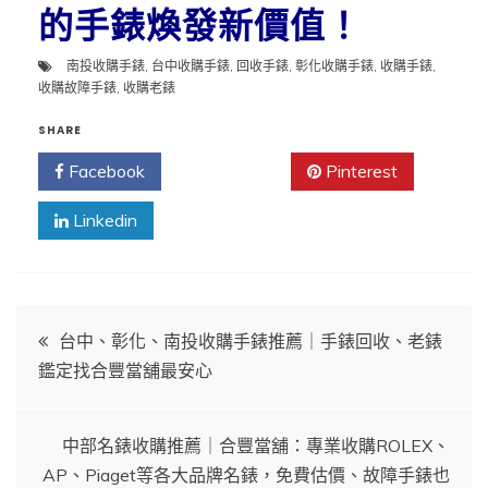
的手錶煥發新價值！
南投收購手錶
,
台中收購手錶
,
回收手錶
,
彰化收購手錶
,
收購手錶
,
收購故障手錶
,
收購老錶
SHARE
Facebook
Twitter
Pinterest
Linkedin
文
台中、彰化、南投收購手錶推薦｜手錶回收、老錶
鑑定找合豐當舖最安心
章
導
中部名錶收購推薦｜合豐當舖：專業收購ROLEX、
AP、Piaget等各大品牌名錶，免費估價、故障手錶也