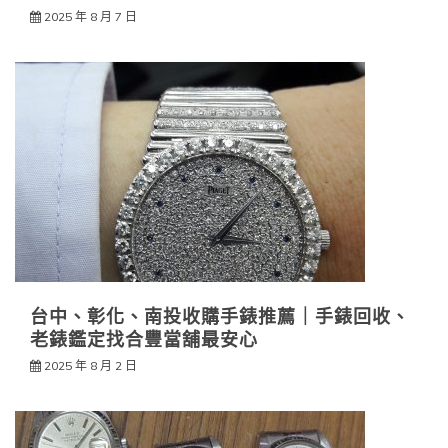
2025 年 8 月 7 日
台中、彰化、南投收購手錶推薦｜手錶回收、
老錶鑑定找合豐當舖最安心
2025 年 8 月 2 日