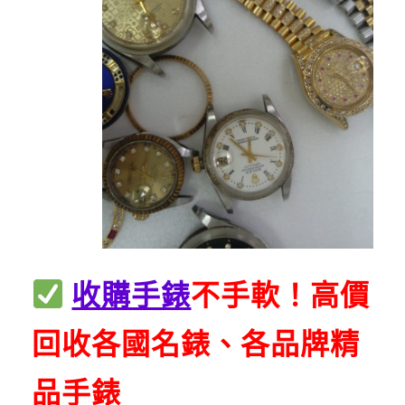
收購手錶
不手軟！高價
回收各國名錶、各品牌精
品手錶