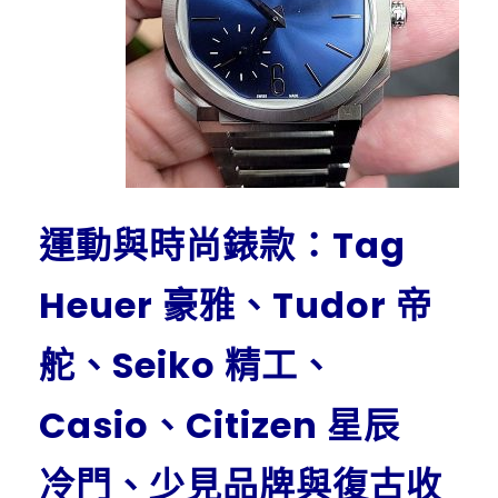
運動與時尚錶款：Tag
Heuer 豪雅、Tudor 帝
舵、Seiko 精工、
Casio、Citizen 星辰
冷門、少見品牌與復古收