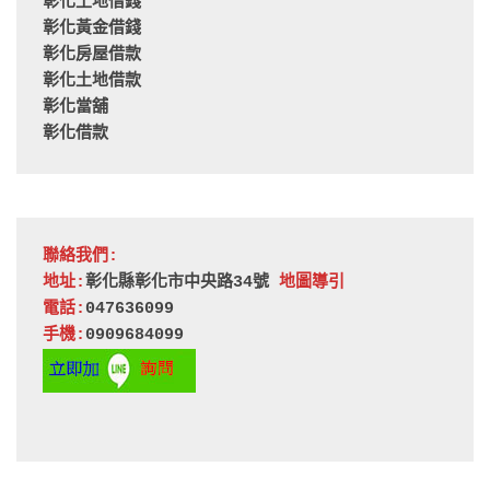
彰化土地借錢
彰化黃金借錢
彰化房屋借款
彰化土地借款
彰化當舖
彰化借款
聯絡我們:
地址:
彰化縣彰化市中央路34號 
地圖導引
電話:
047636099
手機:
0909684099