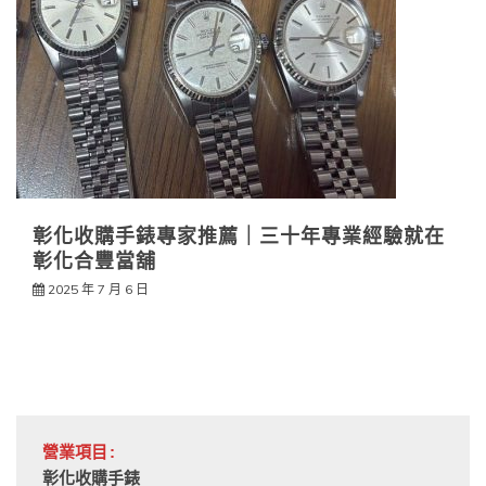
彰化收購手錶專家推薦｜三十年專業經驗就在
彰化合豐當舖
2025 年 7 月 6 日
營業項目:
彰化收購手錶