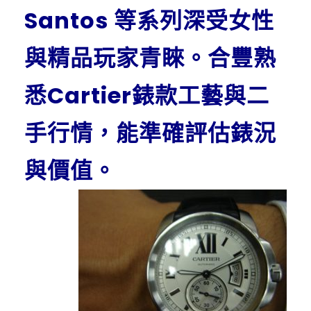
Santos 等系列深受女性
與精品玩家青睞。合豐熟
悉Cartier錶款工藝與二
手行情，能準確評估錶況
與價值。