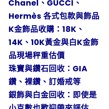
Chanel、GUCCI、
Hermès 各式包款與飾品
K金飾品收購：18K、
14K、10K黃金與白K金飾
品現場秤重估價
珠寶與鑽石回收：GIA
鑽、裸鑽、訂婚戒等
銀飾與白金回收：即使是
小克數也歡迎帶來評估