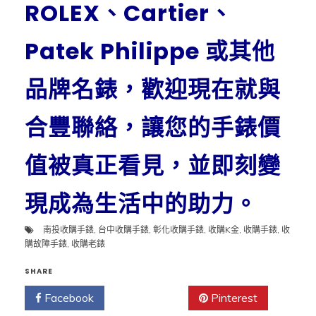
ROLEX、Cartier、
Patek Philippe 或其他
品牌名錶，歡迎現在就與
合豐聯絡，讓您的手錶價
值被真正看見，並即刻變
現成為生活中的助力。
南投收購手錶
,
台中收購手錶
,
彰化收購手錶
,
收購K金
,
收購手錶
,
收
購故障手錶
,
收購老錶
SHARE
Facebook
Twitter
Pinterest