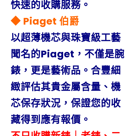
快速的收購服務。
◆ Piaget 伯爵
以超薄機芯與珠寶級工藝
聞名的Piaget，不僅是腕
錶，更是藝術品。合豐細
緻評估其貴金屬含量、機
芯保存狀況，保證您的收
藏得到應有報價。
不只收購新錶｜老錶、二