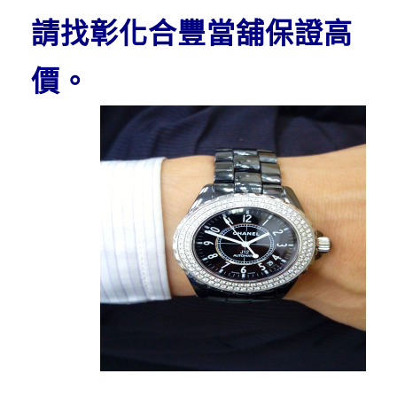
請找彰化合豐當舖保證高
價
。