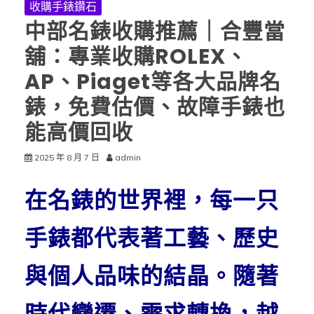
收購手錶鑽石
中部名錶收購推薦｜合豐當
舖：專業收購ROLEX、
AP、Piaget等各大品牌名
錶，免費估價、故障手錶也
能高價回收
2025 年 8 月 7 日
admin
在名錶的世界裡，每一只
手錶都代表著工藝、歷史
與個人品味的結晶。隨著
時代變遷、需求轉換，越