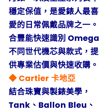
穩定保值，是愛錶人最喜
愛的日常佩戴品牌之一。
合豐能快速識別 Omega
不同世代機芯與款式，提
供專業估價與快速收購。
◆ Cartier 卡地亞
結合珠寶與製錶美學，
Tank、Ballon Bleu、