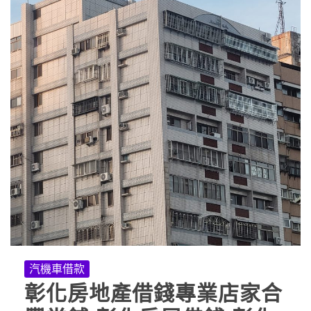
汽機車借款
彰化房地產借錢專業店家合