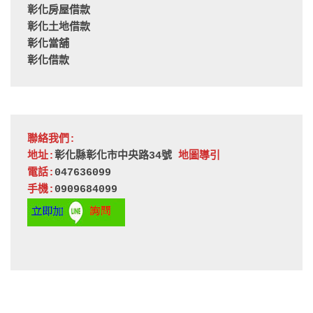
彰化房屋借款
彰化土地借款
彰化當舖
彰化借款
聯絡我們:
地址:
彰化縣彰化市中央路34號 
地圖導引
電話:
047636099
手機:
0909684099