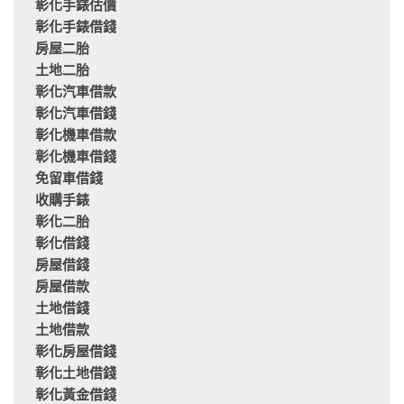
彰化手錶估價
彰化手錶借錢
房屋二胎
土地二胎
彰化汽車借款
彰化汽車借錢
彰化機車借款
彰化機車借錢
免留車借錢
收購手錶
彰化二胎
彰化借錢
房屋借錢
房屋借款
土地借錢
土地借款
彰化房屋借錢
彰化土地借錢
彰化黃金借錢