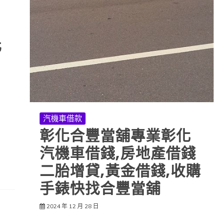
化
汽機車借款
彰化合豐當舖專業彰化
汽機車借錢,房地產借錢
二胎增貸,黃金借錢,收購
手錶快找合豐當舖
2024 年 12 月 28 日