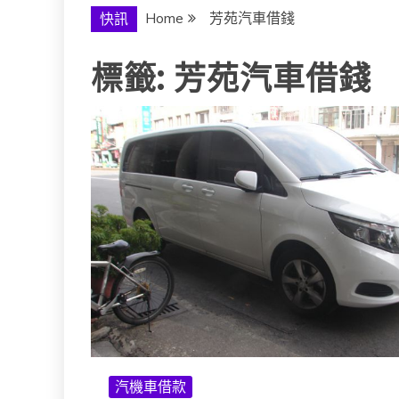
Home
芳苑汽車借錢
快訊
標籤:
芳苑汽車借錢
汽機車借款