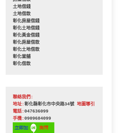
土地借錢
土地借款
彰化房屋借錢
彰化土地借錢
彰化黃金借錢
彰化房屋借款
彰化土地借款
彰化當舖
彰化借款
聯絡我們:
地址:
彰化縣彰化市中央路34號 
地圖導引
電話:
047636099
手機:
0909684099