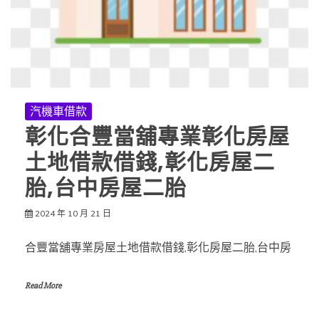
汽機車借款
彰化合豐當舖專業彰化房屋
土地借款借錢,彰化房屋二
胎,台中房屋二胎
2024 年 10 月 21 日
合豐當舖專業房屋土地借款借錢,彰化房屋二胎,台中房
Read More