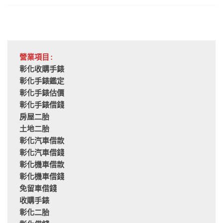
營業項目:
彰化收購手錶
彰化手錶鑑定
彰化手錶估價
彰化手錶借錢
房屋二胎
土地二胎
彰化汽車借款
彰化汽車借錢
彰化機車借款
彰化機車借錢
免留車借錢
收購手錶
彰化二胎