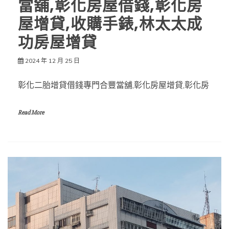
當舖,彰化房屋借錢,彰化房
屋增貸,收購手錶,林太太成
功房屋增貸
2024 年 12 月 25 日
彰化二胎增貸借錢專門合豐當舖,彰化房屋增貸,彰化房
Read More