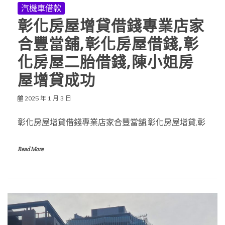
汽機車借款
彰化房屋增貸借錢專業店家
合豐當舖,彰化房屋借錢,彰
化房屋二胎借錢,陳小姐房
屋增貸成功
2025 年 1 月 3 日
彰化房屋增貸借錢專業店家合豐當舖,彰化房屋增貸,彰
Read More