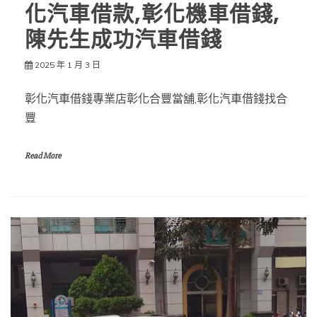
化汽車借款,彰化機車借錢,
陳先生成功汽車借錢
2025 年 1 月 3 日
彰化汽車借錢專業店彰化合豐當舖,彰化汽車借錢找合
豐
Read More