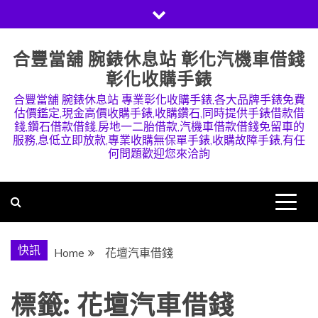
Skip
to
content
合豐當舖 腕錶休息站 彰化汽機車借錢
彰化收購手錶
合豐當舖 腕錶休息站 專業彰化收購手錶,各大品牌手錶免費
估價鑑定,現金高價收購手錶,收購鑽石,同時提供手錶借款借
錢,鑽石借款借錢,房地一二胎借款,汽機車借款借錢免留車的
服務,息低立即放款,專業收購無保單手錶,收購故障手錶,有任
何問題歡迎您來洽詢
快訊
Home
花壇汽車借錢
標籤:
花壇汽車借錢