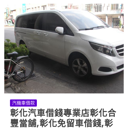
汽機車借款
彰化汽車借錢專業店彰化合
豐當舖,彰化免留車借錢,彰