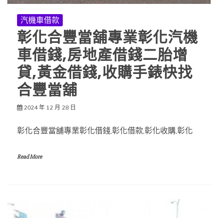
汽機車借款
彰化合豐當舖專業彰化汽機
車借錢,房地產借錢二胎增
貸,黃金借錢,收購手錶快找
合豐當舖
2024 年 12 月 28 日
彰化合豐當舖專業彰化借錢,彰化借款,彰化收購,彰化
Read More