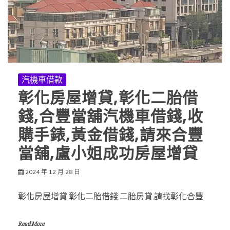
汽機車借款
彰化房屋增貸,彰化二胎借
錢,合豐當舖汽機車借錢,收
購手錶,黃金借錢,請來合豐
當舖,盧小姐成功房屋增貸
2024 年 12 月 28 日
彰化房屋增貸,彰化二胎借錢,二胎房貸,請找彰化合豐
Read More