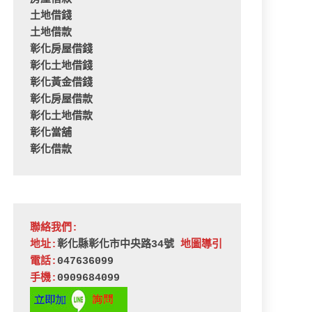
土地借錢
土地借款
彰化房屋借錢
彰化土地借錢
彰化黃金借錢
彰化房屋借款
彰化土地借款
彰化當舖
彰化借款
聯絡我們:
地址:
彰化縣彰化市中央路34號 
地圖導引
電話:
047636099
手機:
0909684099