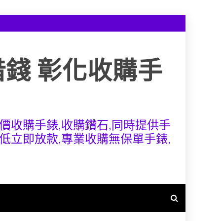
借錢 彰化收購手
價收購手錶,收購鑽石,同時提供手
低立即放款,專業收購無保單手錶,