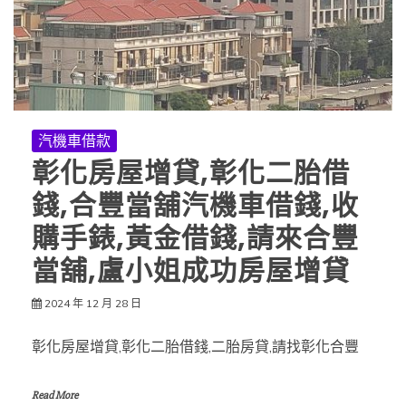
汽機車借款
彰化房屋增貸,彰化二胎借
錢,合豐當舖汽機車借錢,收
購手錶,黃金借錢,請來合豐
當舖,盧小姐成功房屋增貸
2024 年 12 月 28 日
彰化房屋增貸,彰化二胎借錢,二胎房貸,請找彰化合豐
Read More