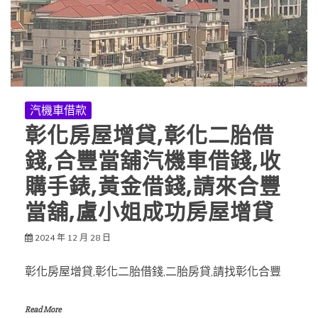
汽機車借款
彰化房屋增貸,彰化二胎借
錢,合豐當舖汽機車借錢,收
購手錶,黃金借錢,請來合豐
當舖,盧小姐成功房屋增貸
2024 年 12 月 28 日
彰化房屋增貸,彰化二胎借錢,二胎房貸,請找彰化合豐
Read More