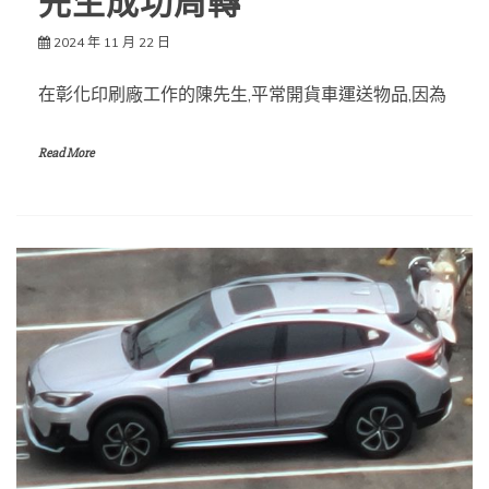
先生成功周轉
2024 年 11 月 22 日
在彰化印刷廠工作的陳先生,平常開貨車運送物品,因為
Read More