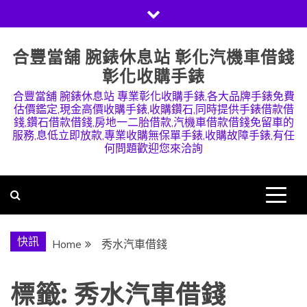
Skip
to
content
合豐當舖 腕錶休息站 彰化汽機車借錢
彰化收購手錶
合豐當舖 腕錶休息站 專業彰化收購手錶,各大品牌手錶免費
估價鑑定,現金高價收購手錶,收購鑽石,同時提供手錶借款借
錢,鑽石借款借錢,房地一二胎借款,汽機車借款借錢免留車的
服務,息低立即放款,專業收購無保單手錶,收購故障手錶,有任
何問題歡迎您來洽詢
快訊
Home
秀水汽車借錢
標籤:
秀水汽車借錢