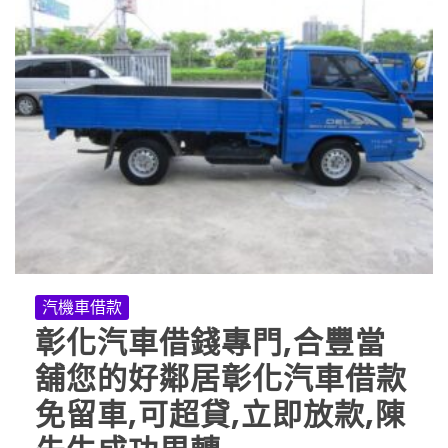
汽機車借款
彰化汽車借錢專門,合豐當
舖您的好鄰居彰化汽車借款
免留車,可超貸,立即放款,陳