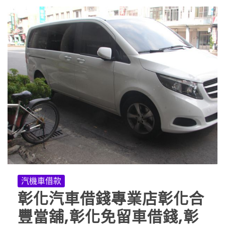
汽機車借款
彰化汽車借錢專業店彰化合
豐當舖,彰化免留車借錢,彰