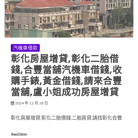
汽機車借款
彰化房屋增貸,彰化二胎借
錢,合豐當舖汽機車借錢,收
購手錶,黃金借錢,請來合豐
當舖,盧小姐成功房屋增貸
2024 年 12 月 28 日
彰化房屋增貸,彰化二胎借錢,二胎房貸,請找彰化合豐
Read More