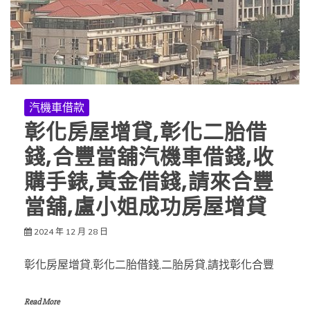
汽機車借款
彰化房屋增貸,彰化二胎借
錢,合豐當舖汽機車借錢,收
購手錶,黃金借錢,請來合豐
當舖,盧小姐成功房屋增貸
2024 年 12 月 28 日
彰化房屋增貸,彰化二胎借錢,二胎房貸,請找彰化合豐
Read More