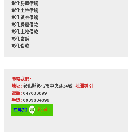
彰化房屋借錢
彰化土地借錢
彰化黃金借錢
彰化房屋借款
彰化土地借款
彰化當舖
彰化借款
聯絡我們:
地址:
彰化縣彰化市中央路34號 
地圖導引
電話:
047636099
手機:
0909684099