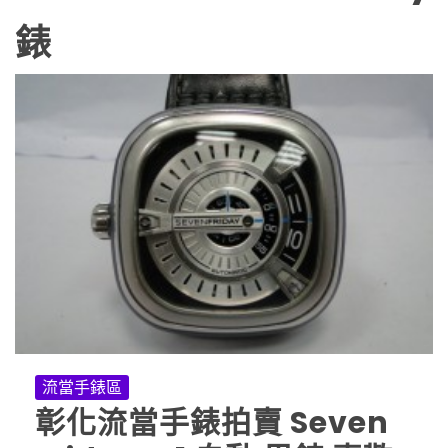
錶
流當手錶區
彰化流當手錶拍賣 Seven