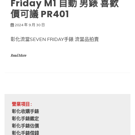
Friday M1 自動 男錶 喜歡
價可議 PR401
2024 年 9 月 30 日
彰化流當SEVEN FRIDAY手錶 流當品拍賣
Read More
營業項目:
彰化收購手錶
彰化手錶鑑定
彰化手錶估價
彰化手錶借錢