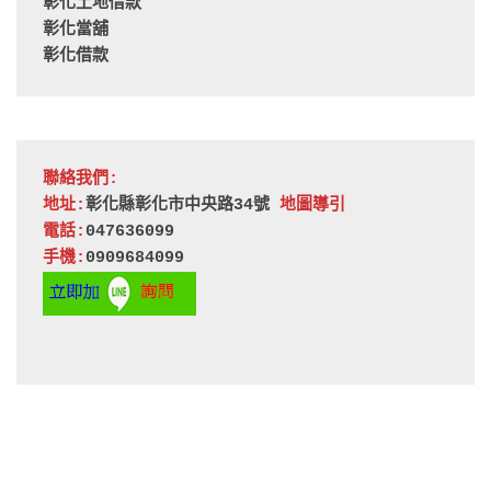
彰化土地借款
彰化當舖
彰化借款
聯絡我們:
地址:
彰化縣彰化市中央路34號 
地圖導引
電話:
047636099
手機:
0909684099