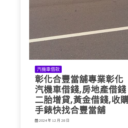
汽機車借款
彰化合豐當舖專業彰化
汽機車借錢,房地產借錢
二胎增貸,黃金借錢,收
手錶快找合豐當舖
2024 年 12 月 28 日