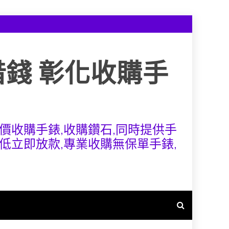
借錢 彰化收購手
價收購手錶,收購鑽石,同時提供手
低立即放款,專業收購無保單手錶,