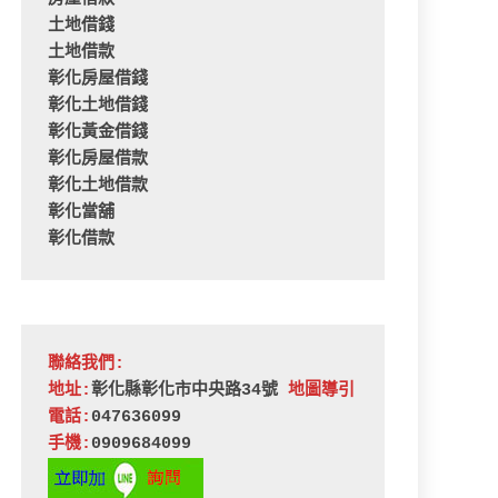
土地借錢
土地借款
彰化房屋借錢
彰化土地借錢
彰化黃金借錢
彰化房屋借款
彰化土地借款
彰化當舖
彰化借款
聯絡我們:
地址:
彰化縣彰化市中央路34號 
地圖導引
電話:
047636099
手機:
0909684099