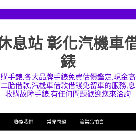
休息站 彰化汽機車
錶
收購手錶,各大品牌手錶免費估價鑑定,現金高
一二胎借款,汽機車借款借錢免留車的服務,息
收購故障手錶,有任何問題歡迎您來洽詢
區
聯絡我們
常見問題
流當品拍賣