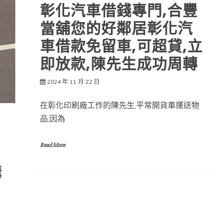
彰化汽車借錢專門,合豐
當舖您的好鄰居彰化汽
車借款免留車,可超貸,立
即放款,陳先生成功周轉
2024 年 11 月 22 日
在彰化印刷廠工作的陳先生,平常開貨車運送物
品,因為
Read More
購