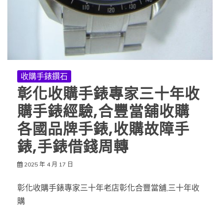
收購手錶鑽石
彰化收購手錶專家三十年收
購手錶經驗,合豐當舖收購
各國品牌手錶,收購故障手
錶,手錶借錢周轉
2025 年 4 月 17 日
彰化收購手錶專家三十年老店彰化合豐當舖,三十年收
購