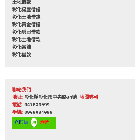
土地借款
彰化房屋借錢
彰化土地借錢
彰化黃金借錢
彰化房屋借款
彰化土地借款
彰化當舖
彰化借款
聯絡我們:
地址:
彰化縣彰化市中央路34號 
地圖導引
電話:
047636099
手機:
0909684099