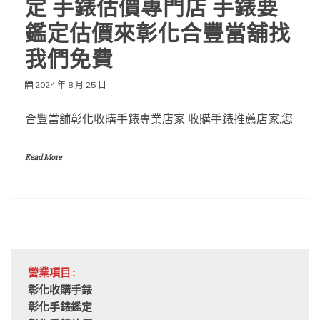
定 手錶估價專門店 手錶要
鑑定估價來彰化合豐當舖找
我們免費
2024 年 8 月 25 日
合豐當舖彰化收購手錶專業店家 收購手錶推薦店家,您
Read More
營業項目:
彰化收購手錶
彰化手錶鑑定