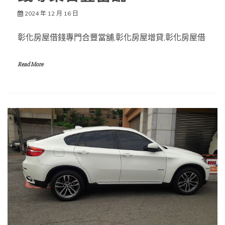
2024 年 12 月 16 日
彰化房屋借錢專門合豐當舖,彰化房屋增貸,彰化房屋借
Read More