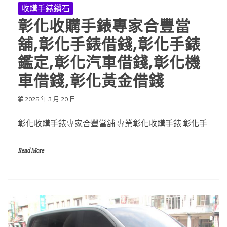
收購手錶鑽石
彰化收購手錶專家合豐當
舖,彰化手錶借錢,彰化手錶
鑑定,彰化汽車借錢,彰化機
車借錢,彰化黃金借錢
2025 年 3 月 20 日
彰化收購手錶專家合豐當舖,專業彰化收購手錶,彰化手
Read More