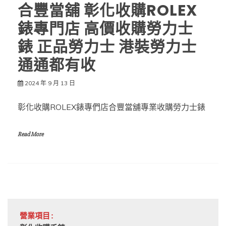
合豐當舖 彰化收購ROLEX
錶專門店 高價收購勞力士
錶 正品勞力士 港裝勞力士
通通都有收
2024 年 9 月 13 日
彰化收購ROLEX錶專們店合豐當舖專業收購勞力士錶
Read More
營業項目: