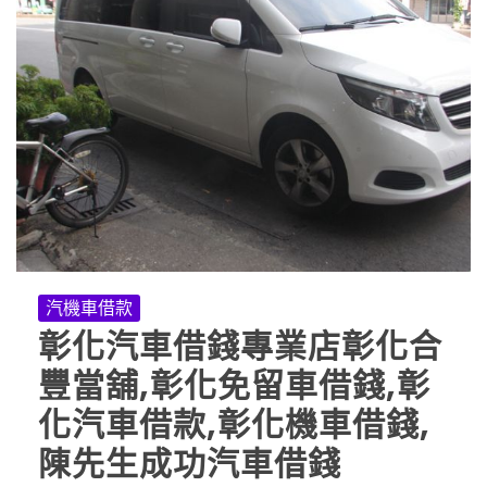
汽機車借款
彰化汽車借錢專業店彰化合
豐當舖,彰化免留車借錢,彰
化汽車借款,彰化機車借錢,
陳先生成功汽車借錢