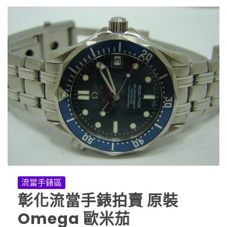
流當手錶區
彰化流當手錶拍賣 原裝
Omega 歐米茄