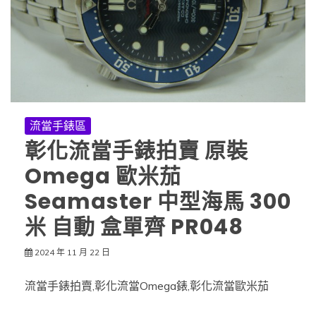
流當手錶區
彰化流當手錶拍賣 原裝
Omega 歐米茄
Seamaster 中型海馬 300
米 自動 盒單齊 PR048
2024 年 11 月 22 日
流當手錶拍賣,彰化流當Omega錶,彰化流當歐米茄