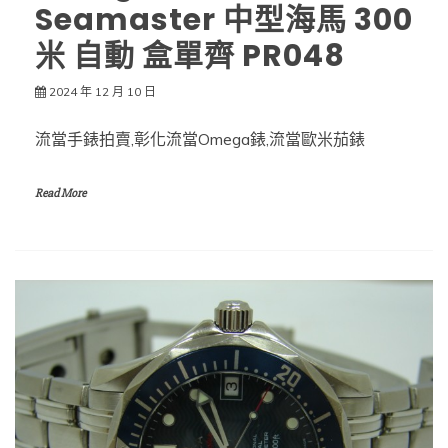
Seamaster 中型海馬 300
米 自動 盒單齊 PR048
2024 年 12 月 10 日
流當手錶拍賣,彰化流當Omega錶,流當歐米茄錶
Read More