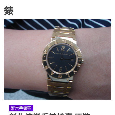
錶
流當手錶區