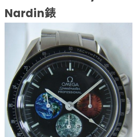
Nardin錶