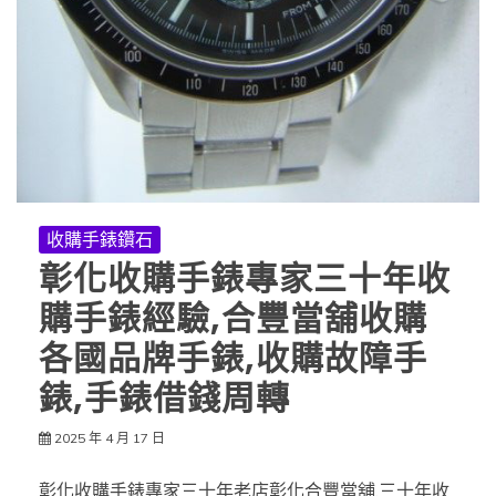
收購手錶鑽石
彰化收購手錶專家三十年收
購手錶經驗,合豐當舖收購
各國品牌手錶,收購故障手
錶,手錶借錢周轉
2025 年 4 月 17 日
彰化收購手錶專家三十年老店彰化合豐當舖,三十年收