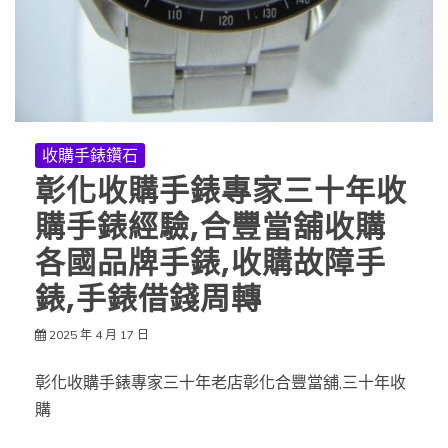
收購手錶鑽石
彰化收購手錶專家三十年收
購手錶經驗,合豐當舖收購
各國品牌手錶,收購故障手
錶,手錶借錢周轉
2025 年 4 月 17 日
彰化收購手錶專家三十年老店彰化合豐當舖,三十年收
購