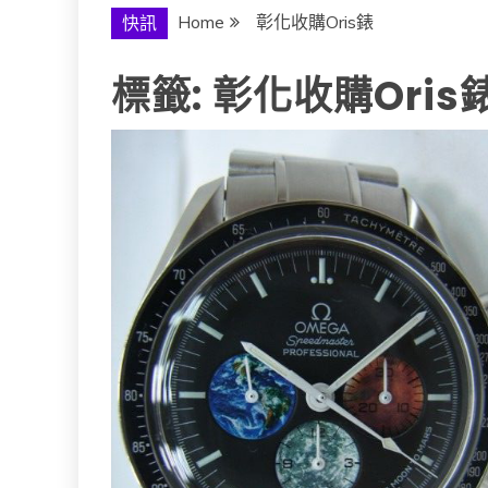
Home
彰化收購Oris錶
快訊
標籤:
彰化收購Oris