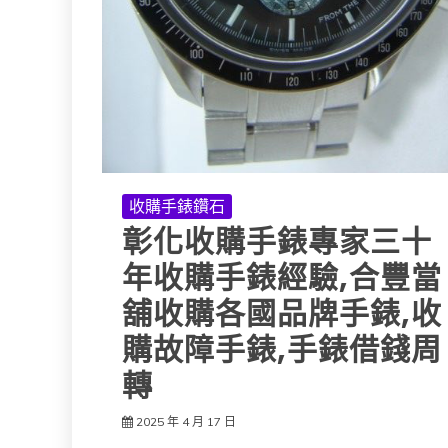
收購手錶鑽石
彰化收購手錶專家三十
年收購手錶經驗,合豐當
舖收購各國品牌手錶,收
購故障手錶,手錶借錢周
轉
2025 年 4 月 17 日