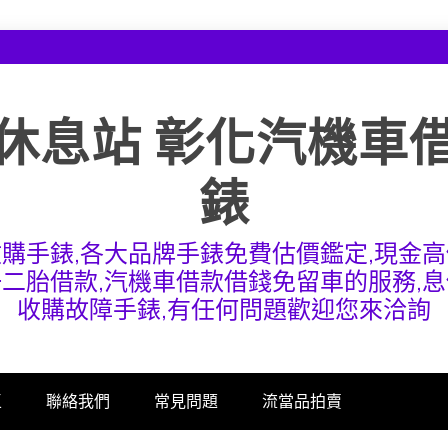
休息站 彰化汽機車
錶
收購手錶,各大品牌手錶免費估價鑑定,現金高
一二胎借款,汽機車借款借錢免留車的服務,息
收購故障手錶,有任何問題歡迎您來洽詢
區
聯絡我們
常見問題
流當品拍賣