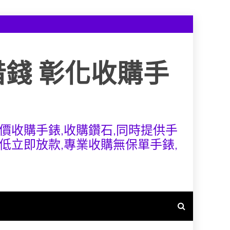
借錢 彰化收購手
價收購手錶,收購鑽石,同時提供手
低立即放款,專業收購無保單手錶,