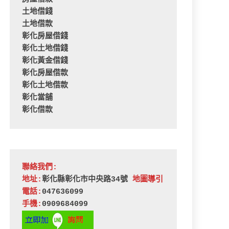
土地借錢
土地借款
彰化房屋借錢
彰化土地借錢
彰化黃金借錢
彰化房屋借款
彰化土地借款
彰化當舖
彰化借款
聯絡我們:
地址:
彰化縣彰化市中央路34號 
地圖導引
電話:
047636099
手機:
0909684099