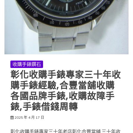
收購手錶鑽石
彰化收購手錶專家三十年收
購手錶經驗,合豐當舖收購
各國品牌手錶,收購故障手
錶,手錶借錢周轉
2025 年 4 月 17 日
彰化收購手錶專家三十年老店彰化合豐當舖,三十年收