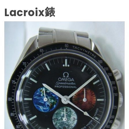
Lacroix錶