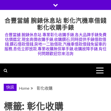
Skip
to
content
合豐當舖 腕錶休息站 彰化汽機車借錢
彰化收購手錶
合豐當舖 腕錶休息站 專業彰化收購手錶,各大品牌手錶免費
估價鑑定,現金高價收購手錶,收購鑽石,同時提供手錶借款借
錢,鑽石借款借錢,房地一二胎借款,汽機車借款借錢免留車的
服務,息低立即放款,專業收購無保單手錶,收購故障手錶,有任
何問題歡迎您來洽詢
快訊
Home
彰化收購
標籤:
彰化收購