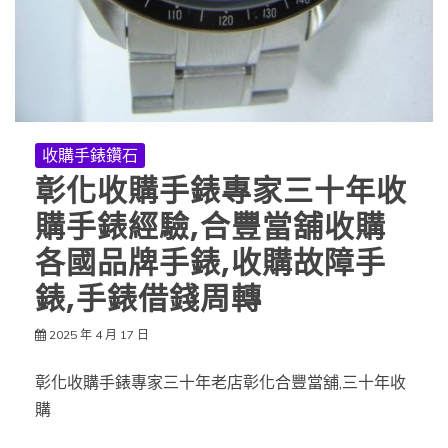
收購手錶鑽石
彰化收購手錶專家三十年收
購手錶經驗,合豐當舖收購
各國品牌手錶,收購故障手
錶,手錶借錢周轉
2025 年 4 月 17 日
彰化收購手錶專家三十年老店彰化合豐當舖,三十年收
購