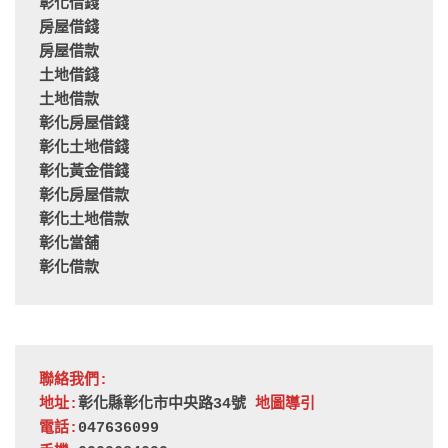
彰化借錢
房屋借錢
房屋借款
土地借錢
土地借款
彰化房屋借錢
彰化土地借錢
彰化黃金借錢
彰化房屋借款
彰化土地借款
彰化當舖
彰化借款
聯絡我們:
地址:
彰化縣彰化市中央路34號 
地圖導引
電話:
047636099