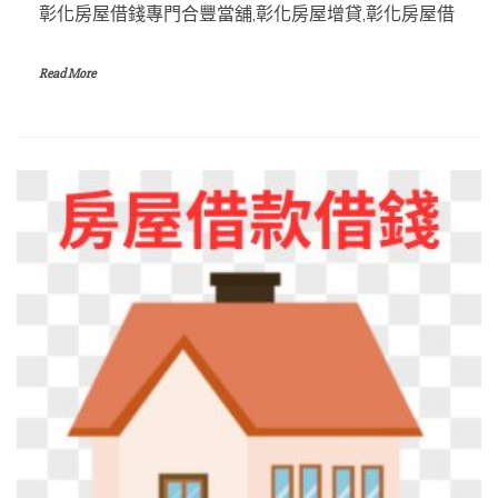
彰化房屋借錢專門合豐當舖,彰化房屋增貸,彰化房屋借
Read More