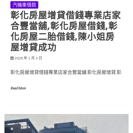
汽機車借款
彰化房屋增貸借錢專業店家
合豐當舖,彰化房屋借錢,彰
化房屋二胎借錢,陳小姐房
屋增貸成功
2025 年 1 月 3 日
彰化房屋增貸借錢專業店家合豐當舖,彰化房屋增貸,彰
Read More