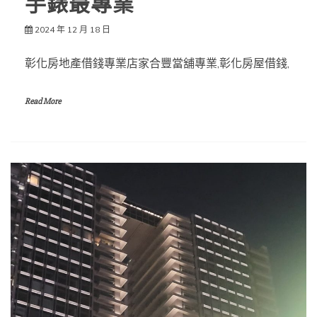
手錶最專業
2024 年 12 月 18 日
彰化房地產借錢專業店家合豐當舖專業,彰化房屋借錢,
Read More