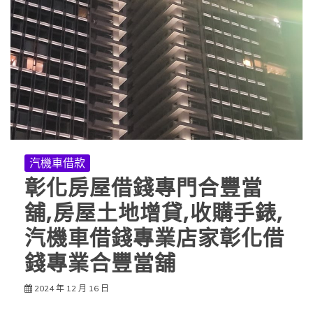
汽機車借款
彰化房屋借錢專門合豐當
舖,房屋土地增貸,收購手錶,
汽機車借錢專業店家彰化借
錢專業合豐當舖
2024 年 12 月 16 日