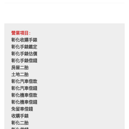
營業項目:
彰化收購手錶
彰化手錶鑑定
彰化手錶估價
彰化手錶借錢
房屋二胎
土地二胎
彰化汽車借款
彰化汽車借錢
彰化機車借款
彰化機車借錢
免留車借錢
收購手錶
彰化二胎