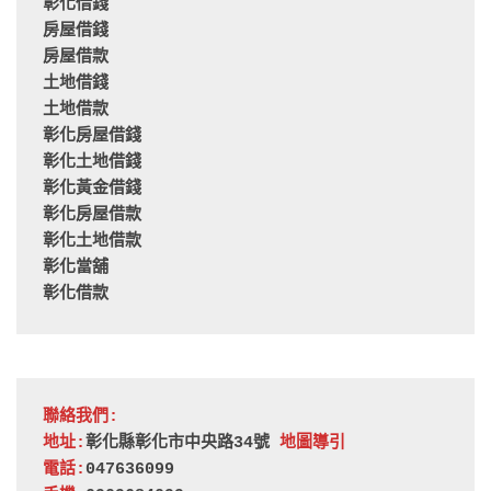
彰化借錢
房屋借錢
房屋借款
土地借錢
土地借款
彰化房屋借錢
彰化土地借錢
彰化黃金借錢
彰化房屋借款
彰化土地借款
彰化當舖
彰化借款
聯絡我們:
地址:
彰化縣彰化市中央路34號 
地圖導引
電話:
047636099