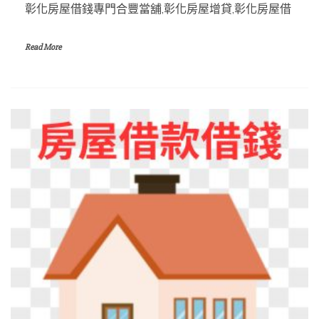
彰化房屋借錢專門合豐當舖,彰化房屋增貸,彰化房屋借
Read More