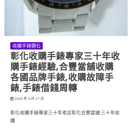
收購手錶鑽石
彰化收購手錶專家三十年收
購手錶經驗,合豐當舖收購
各國品牌手錶,收購故障手
錶,手錶借錢周轉
2025 年 4 月 17 日
彰化收購手錶專家三十年老店彰化合豐當舖,三十年收
購