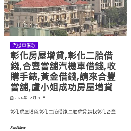
汽機車借款
彰化房屋增貸,彰化二胎借
錢,合豐當舖汽機車借錢,收
購手錶,黃金借錢,請來合豐
當舖,盧小姐成功房屋增貸
2024 年 12 月 28 日
彰化房屋增貸,彰化二胎借錢,二胎房貸,請找彰化合豐
Read More