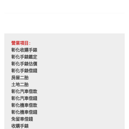
營業項目:
彰化收購手錶
彰化手錶鑑定
彰化手錶估價
彰化手錶借錢
房屋二胎
土地二胎
彰化汽車借款
彰化汽車借錢
彰化機車借款
彰化機車借錢
免留車借錢
收購手錶