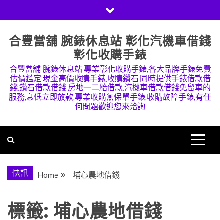
Skip
to
content
合豐當舖 腕錶休息站 彰化汽機車借錢
彰化收購手錶
合豐當舖 腕錶休息站 專業彰化收購手錶,各大品牌手錶免費
估價鑑定,現金高價收購手錶,收購鑽石,同時提供手錶借款借
錢,鑽石借款借錢,房地一二胎借款,汽機車借款借錢免留車的
服務,息低立即放款,專業收購無保單手錶,收購故障手錶,有任
何問題歡迎您來洽詢
快訊
Home
埔心農地借錢
標籤:
埔心農地借錢