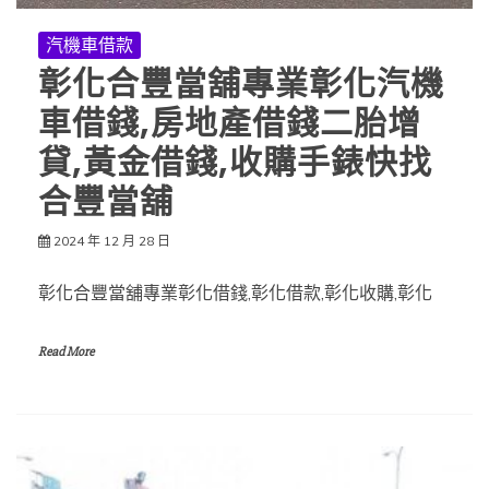
汽機車借款
彰化合豐當舖專業彰化汽機
車借錢,房地產借錢二胎增
貸,黃金借錢,收購手錶快找
合豐當舖
2024 年 12 月 28 日
彰化合豐當舖專業彰化借錢,彰化借款,彰化收購,彰化
Read More