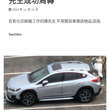
先生成功周轉
2024 年 11 月 22 日
在彰化印刷廠工作的陳先生,平常開貨車運送物品,因為
Read More