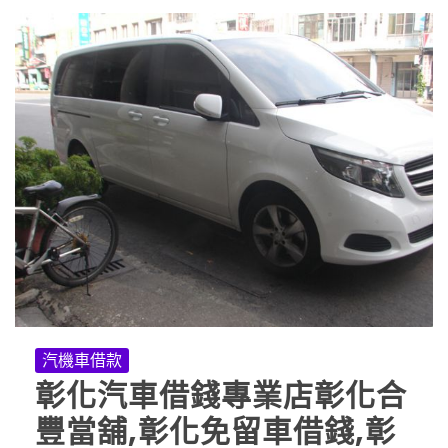
汽機車借款
彰化汽車借錢專業店彰化合
豐當舖,彰化免留車借錢,彰