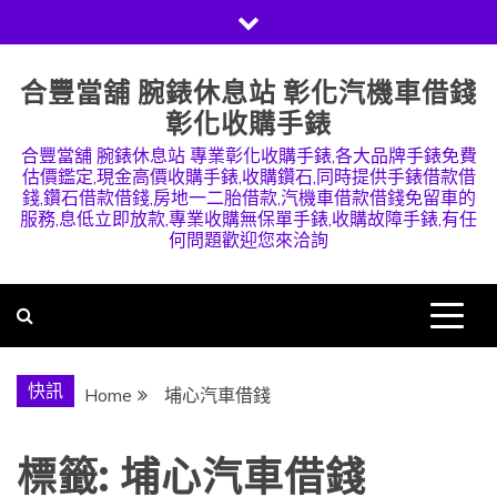
Skip
to
content
合豐當舖 腕錶休息站 彰化汽機車借錢
彰化收購手錶
合豐當舖 腕錶休息站 專業彰化收購手錶,各大品牌手錶免費
估價鑑定,現金高價收購手錶,收購鑽石,同時提供手錶借款借
錢,鑽石借款借錢,房地一二胎借款,汽機車借款借錢免留車的
服務,息低立即放款,專業收購無保單手錶,收購故障手錶,有任
何問題歡迎您來洽詢
快訊
Home
埔心汽車借錢
標籤:
埔心汽車借錢