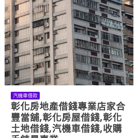
汽機車借款
彰化房地產借錢專業店家合
豐當舖,彰化房屋借錢,彰化
土地借錢,汽機車借錢,收購