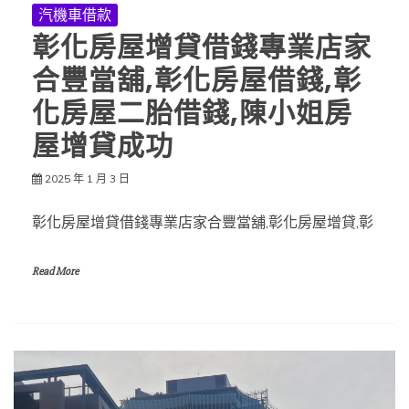
汽機車借款
彰化房屋增貸借錢專業店家
合豐當舖,彰化房屋借錢,彰
化房屋二胎借錢,陳小姐房
屋增貸成功
2025 年 1 月 3 日
彰化房屋增貸借錢專業店家合豐當舖,彰化房屋增貸,彰
Read More