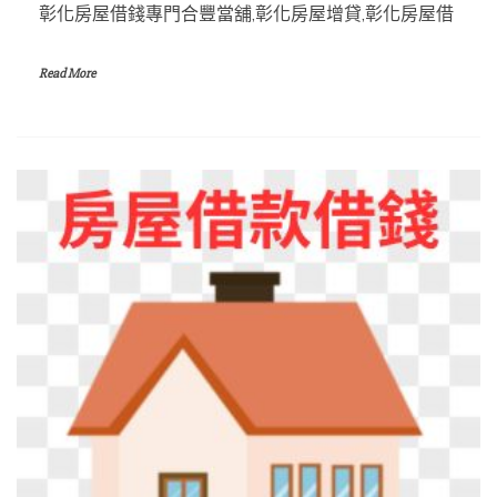
彰化房屋借錢專門合豐當舖,彰化房屋增貸,彰化房屋借
Read More