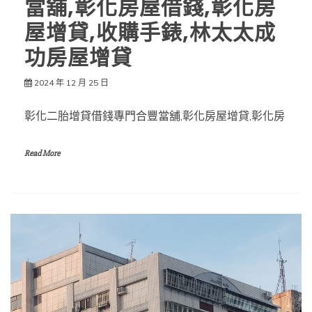
當舖,彰化房屋借錢,彰化房
屋增貸,收購手錶,林太太成
功房屋增貸
2024 年 12 月 25 日
彰化二胎增貸借錢專門合豐當舖,彰化房屋增貸,彰化房
Read More