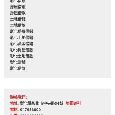
彰化借錢
房屋借錢
房屋借款
土地借錢
土地借款
彰化房屋借錢
彰化土地借錢
彰化黃金借錢
彰化房屋借款
彰化土地借款
彰化當舖
彰化借款
聯絡我們:
地址:
彰化縣彰化市中央路34號 
地圖導引
電話:
047636099