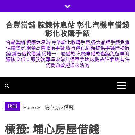
Skip
to
content
合豐當舖 腕錶休息站 彰化汽機車借錢
彰化收購手錶
合豐當舖 腕錶休息站 專業彰化收購手錶,各大品牌手錶免費
估價鑑定,現金高價收購手錶,收購鑽石,同時提供手錶借款借
錢,鑽石借款借錢,房地一二胎借款,汽機車借款借錢免留車的
服務,息低立即放款,專業收購無保單手錶,收購故障手錶,有任
何問題歡迎您來洽詢
快訊
Home
埔心房屋借錢
標籤:
埔心房屋借錢