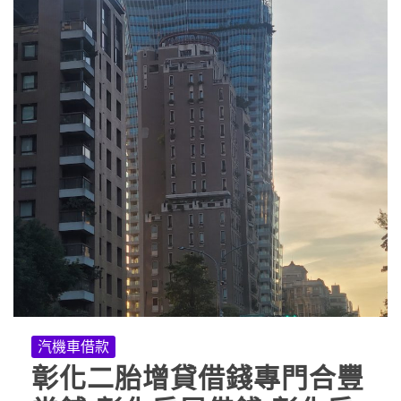
汽機車借款
彰化二胎增貸借錢專門合豐