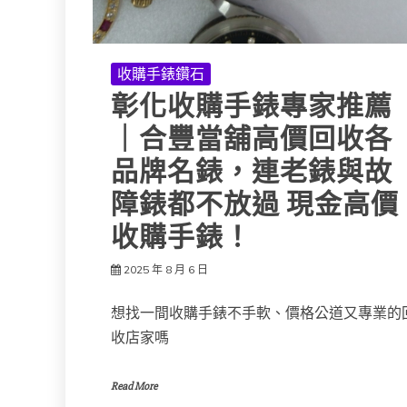
收購手錶鑽石
彰化收購手錶專家推薦
｜合豐當舖高價回收各
品牌名錶，連老錶與故
障錶都不放過 現金高價
收購手錶！
2025 年 8 月 6 日
想找一間收購手錶不手軟、價格公道又專業的
收店家嗎
Read More