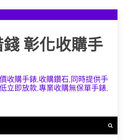
借錢 彰化收購手
價收購手錶,收購鑽石,同時提供手
低立即放款,專業收購無保單手錶,