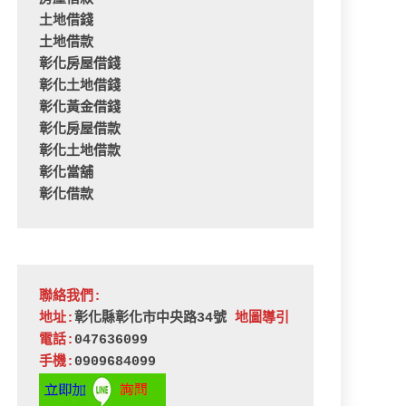
土地借錢
土地借款
彰化房屋借錢
彰化土地借錢
彰化黃金借錢
彰化房屋借款
彰化土地借款
彰化當舖
彰化借款
聯絡我們:
地址:
彰化縣彰化市中央路34號 
地圖導引
電話:
047636099
手機:
0909684099