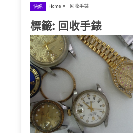
Home
回收手錶
快訊
標籤:
回收手錶