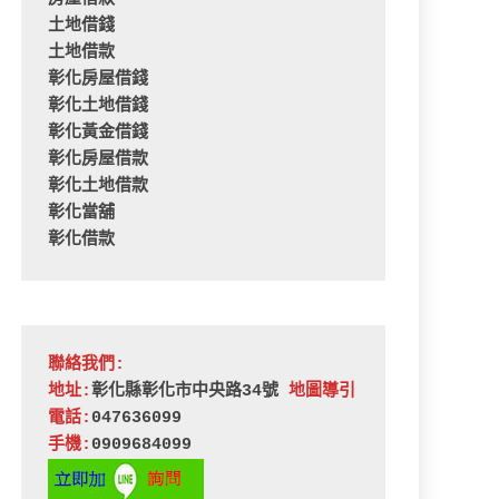
土地借錢
土地借款
彰化房屋借錢
彰化土地借錢
彰化黃金借錢
彰化房屋借款
彰化土地借款
彰化當舖
彰化借款
聯絡我們:
地址:
彰化縣彰化市中央路34號 
地圖導引
電話:
047636099
手機:
0909684099