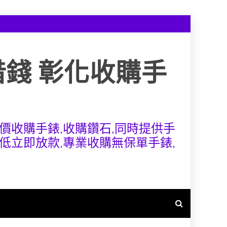
借錢 彰化收購手
價收購手錶,收購鑽石,同時提供手
低立即放款,專業收購無保單手錶,