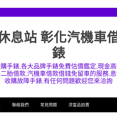
休息站 彰化汽機車
錶
收購手錶,各大品牌手錶免費估價鑑定,現金高
一二胎借款,汽機車借款借錢免留車的服務,息
收購故障手錶,有任何問題歡迎您來洽詢
區
聯絡我們
常見問題
流當品拍賣