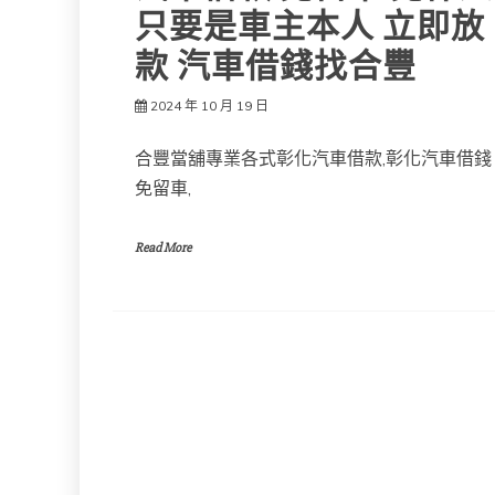
只要是車主本人 立即放
款 汽車借錢找合豐
2024 年 10 月 19 日
合豐當舖專業各式彰化汽車借款,彰化汽車借錢
免留車,
Read More