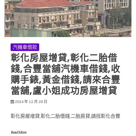
汽機車借款
彰化房屋增貸,彰化二胎借
錢,合豐當舖汽機車借錢,收
購手錶,黃金借錢,請來合豐
當舖,盧小姐成功房屋增貸
2024 年 12 月 28 日
彰化房屋增貸,彰化二胎借錢,二胎房貸,請找彰化合豐
Read More