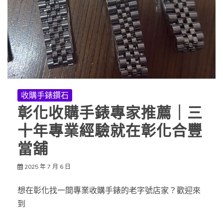
收購手錶鑽石
彰化收購手錶專家推薦｜三
十年專業經驗就在彰化合豐
當舖
2025 年 7 月 6 日
想在彰化找一間專業收購手錶的老字號店家？歡迎來
到