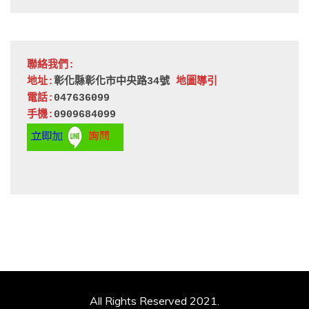
聯絡我們:
地址:
彰化縣彰化市中央路34號 
地圖導引
電話:
047636099
手機:
0909684099
All Rights Reserved 2021.