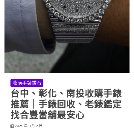
收購手錶鑽石
台中、彰化、南投收購手錶
推薦｜手錶回收、老錶鑑定
找合豐當舖最安心
2025 年 8 月 2 日