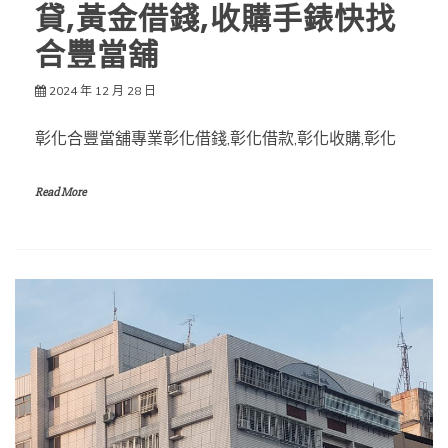
貸,黃金借錢,收購手錶快找
合豐當舖
2024 年 12 月 28 日
彰化合豐當舖專業彰化借錢,彰化借款,彰化收購,彰化
Read More