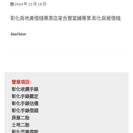
2024 年 12 月 18 日
彰化房地產借錢專業店家合豐當舖專業,彰化房屋借錢,
Read More
營業項目:
彰化收購手錶
彰化手錶鑑定
彰化手錶估價
彰化手錶借錢
房屋二胎
土地二胎
彰化汽車借款