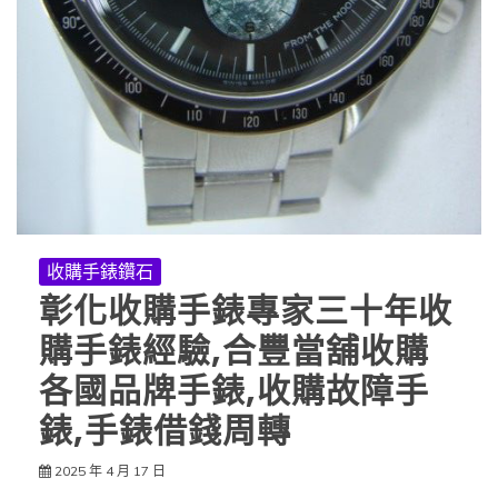
收購手錶鑽石
彰化收購手錶專家三十年收
購手錶經驗,合豐當舖收購
各國品牌手錶,收購故障手
錶,手錶借錢周轉
2025 年 4 月 17 日