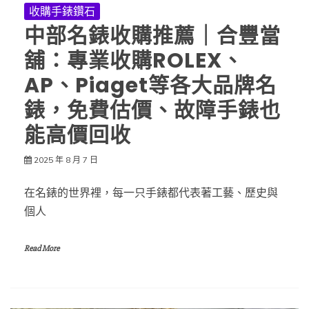
收購手錶鑽石
中部名錶收購推薦｜合豐當
舖：專業收購ROLEX、
AP、Piaget等各大品牌名
錶，免費估價、故障手錶也
能高價回收
2025 年 8 月 7 日
在名錶的世界裡，每一只手錶都代表著工藝、歷史與
個人
Read More