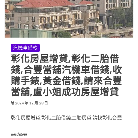
汽機車借款
彰化房屋增貸,彰化二胎借
錢,合豐當舖汽機車借錢,收
購手錶,黃金借錢,請來合豐
當舖,盧小姐成功房屋增貸
2024 年 12 月 28 日
彰化房屋增貸,彰化二胎借錢,二胎房貸,請找彰化合豐
Read More