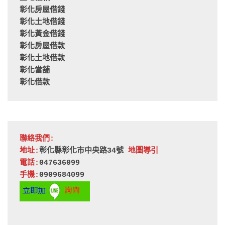
彰化房屋借錢
彰化土地借錢
彰化黃金借錢
彰化房屋借款
彰化土地借款
彰化當舖
彰化借款
聯絡我們:
地址:
彰化縣彰化市中央路34號 
地圖導引
電話:
047636099
手機:
0909684099