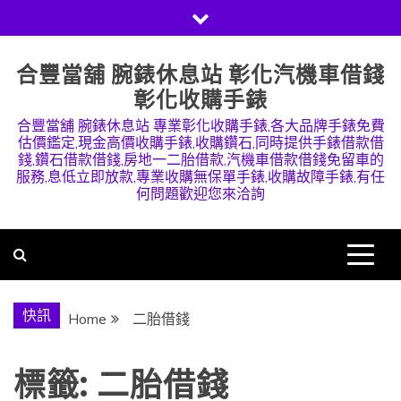
Skip
to
content
合豐當舖 腕錶休息站 彰化汽機車借錢
彰化收購手錶
合豐當舖 腕錶休息站 專業彰化收購手錶,各大品牌手錶免費
估價鑑定,現金高價收購手錶,收購鑽石,同時提供手錶借款借
錢,鑽石借款借錢,房地一二胎借款,汽機車借款借錢免留車的
服務,息低立即放款,專業收購無保單手錶,收購故障手錶,有任
何問題歡迎您來洽詢
快訊
Home
二胎借錢
標籤:
二胎借錢