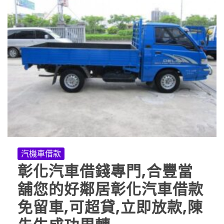
汽機車借款
彰化汽車借錢專門,合豐當
舖您的好鄰居彰化汽車借款
免留車,可超貸,立即放款,陳