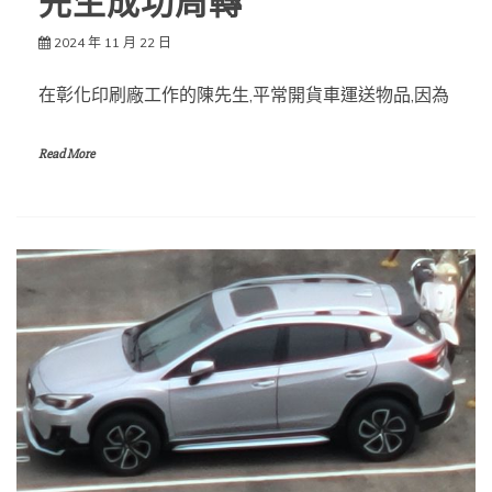
先生成功周轉
2024 年 11 月 22 日
在彰化印刷廠工作的陳先生,平常開貨車運送物品,因為
Read More