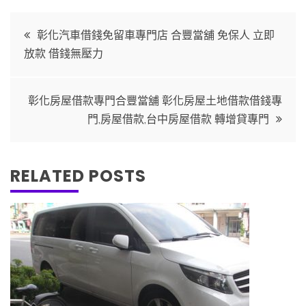
文
彰化汽車借錢免留車專門店 合豐當舖 免保人 立即
放款 借錢無壓力
章
導
彰化房屋借款專門合豐當舖 彰化房屋土地借款借錢專
門,房屋借款,台中房屋借款 轉增貸專門
覽
RELATED POSTS