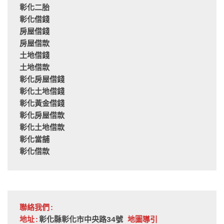
彰化二胎
彰化借錢
房屋借錢
房屋借款
土地借錢
土地借款
彰化房屋借錢
彰化土地借錢
彰化黃金借錢
彰化房屋借款
彰化土地借款
彰化當舖
彰化借款
聯絡我們:
地址:
彰化縣彰化市中央路34號 
地圖導引