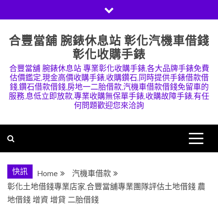
Skip
to
content
合豐當舖 腕錶休息站 彰化汽機車借錢
彰化收購手錶
合豐當舖 腕錶休息站 專業彰化收購手錶,各大品牌手錶免費
估價鑑定,現金高價收購手錶,收購鑽石,同時提供手錶借款借
錢,鑽石借款借錢,房地一二胎借款,汽機車借款借錢免留車的
服務,息低立即放款,專業收購無保單手錶,收購故障手錶,有任
何問題歡迎您來洽詢
快訊
Home
汽機車借款
彰化土地借錢專業店家,合豐當舖專業團隊評估土地借錢 農
地借錢 增資 增貸 二胎借錢