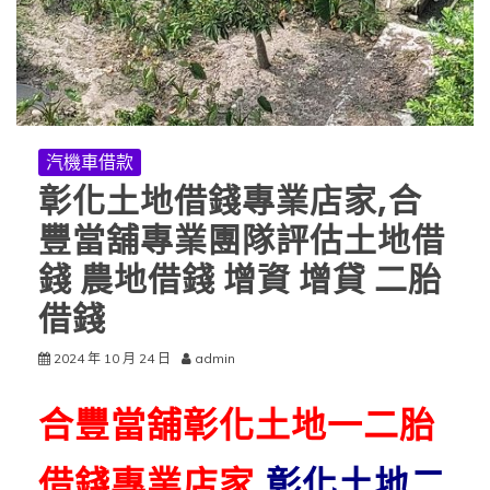
汽機車借款
彰化土地借錢專業店家,合
豐當舖專業團隊評估土地借
錢 農地借錢 增資 增貸 二胎
借錢
2024 年 10 月 24 日
admin
合豐當舖彰化土地一二胎
借錢專業店家
,彰化土地二