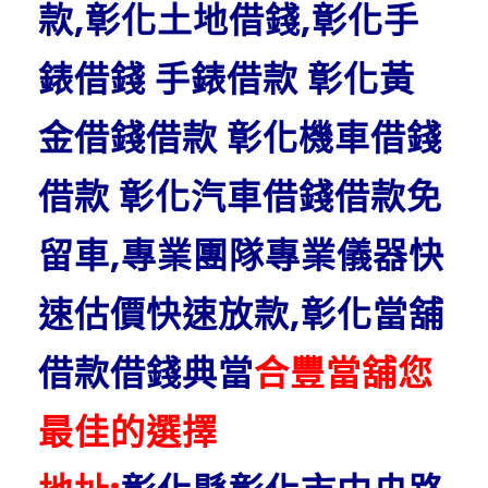
款,彰化土地借錢,彰化手
錶借錢 手錶借款 彰化黃
金借錢借款 彰化機車借錢
借款 彰化汽車借錢借款免
留車,專業團隊專業儀器快
速估價快速放款,彰化當舖
借款借錢典當
合豐當舖您
最佳的選擇