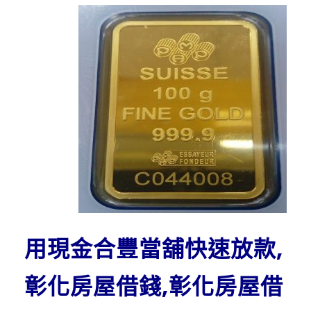
用現金合豐當舖快速放款,
彰化房屋借錢,彰化房屋借