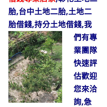
胎,台中土地二胎,土地二
胎借錢,持分土地借錢
,我
們有專
業團隊
快速評
估歡迎
您來洽
詢,
急