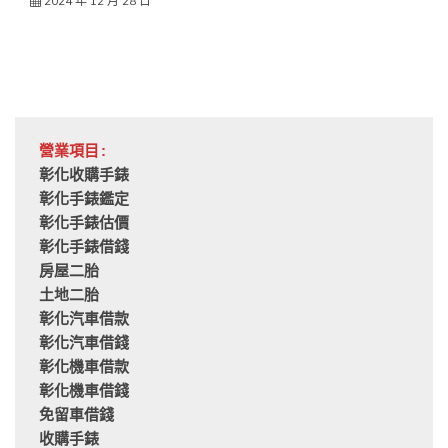
2024 年 12 月 28 日
營業項目:
彰化收購手錶
彰化手錶鑑定
彰化手錶估價
彰化手錶借錢
房屋二胎
土地二胎
彰化汽車借款
彰化汽車借錢
彰化機車借款
彰化機車借錢
免留車借錢
收購手錶