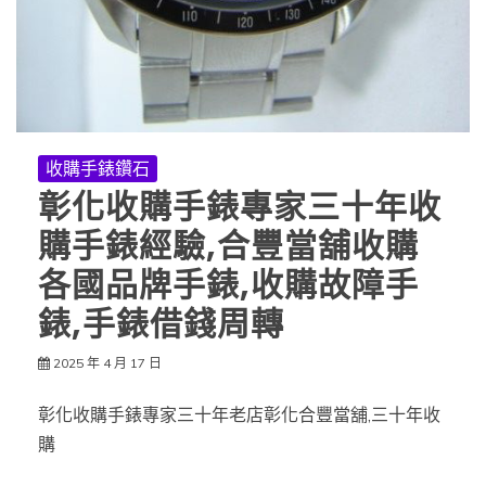
收購手錶鑽石
彰化收購手錶專家三十年收
購手錶經驗,合豐當舖收購
各國品牌手錶,收購故障手
錶,手錶借錢周轉
2025 年 4 月 17 日
彰化收購手錶專家三十年老店彰化合豐當舖,三十年收
購